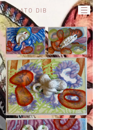
RENATO DIB