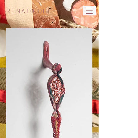
RENATO DIB