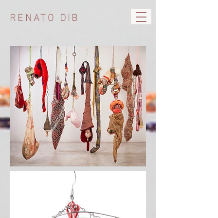
RENATO DIB